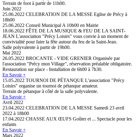
Terrain de foot à partir de 11h00.
Juin 2022
25.06.2022
CELEBRATION DE LA MESSE
Eglise de Précy à
18h00
25.06.2022
Conseil Municipal
A 10h00 en Mairie
18.06.2022
FÊTE DE LA MUSIQUE & FEU DE LA SAINT-
JEAN
L'association "Précy Loisirs" vous convie à un moment de
convivialité pour faire la fête autour du feu de la Saint-Jean.
Salle polyvalente à partir de 19h00.
Mai 2022
26.05.2022
BROCANTE - VIDE GRENIER
Organisée par
l'association "Précy mon Village", réservation préalable obligatoire.
Restauration sur place - Installation de 6h00 à 7h30.
En Savoir +
15.05.2022
TOURNOI DE PÉTANQUE
L'association "Précy
Loisirs" organise un tournoi de pétanque amateur.
Terrain de pétanque à côté de la salle polyvalente.
En Savoir +
Avril 2022
23.04.2022
CELEBRATION DE LA MESSE
Samedi 23 avril
2022 à 18h00
17.04.2022
CHASSE AUX ŒUFS
Goûter et ... Spectacle pour les
enfants
En Savoir +
Mars 2022