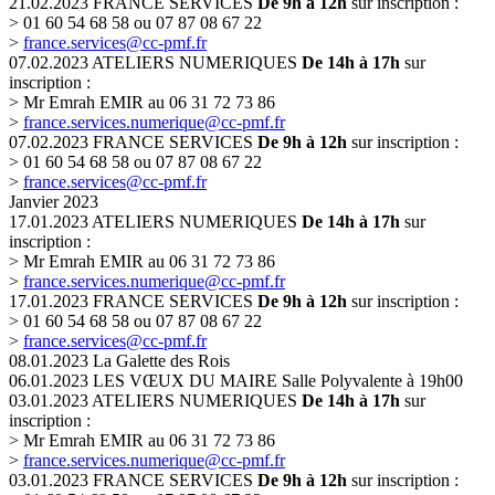
21.02.2023
FRANCE SERVICES
De 9h à 12h
sur inscription :
> 01 60 54 68 58 ou 07 87 08 67 22
>
france.services@cc-pmf.fr
07.02.2023
ATELIERS NUMERIQUES
De 14h à 17h
sur
inscription :
> Mr Emrah EMIR au 06 31 72 73 86
>
france.services.numerique@cc-pmf.fr
07.02.2023
FRANCE SERVICES
De 9h à 12h
sur inscription :
> 01 60 54 68 58 ou 07 87 08 67 22
>
france.services@cc-pmf.fr
Janvier 2023
17.01.2023
ATELIERS NUMERIQUES
De 14h à 17h
sur
inscription :
> Mr Emrah EMIR au 06 31 72 73 86
>
france.services.numerique@cc-pmf.fr
17.01.2023
FRANCE SERVICES
De 9h à 12h
sur inscription :
> 01 60 54 68 58 ou 07 87 08 67 22
>
france.services@cc-pmf.fr
08.01.2023
La Galette des Rois
06.01.2023
LES VŒUX DU MAIRE
Salle Polyvalente à 19h00
03.01.2023
ATELIERS NUMERIQUES
De 14h à 17h
sur
inscription :
> Mr Emrah EMIR au 06 31 72 73 86
>
france.services.numerique@cc-pmf.fr
03.01.2023
FRANCE SERVICES
De 9h à 12h
sur inscription :