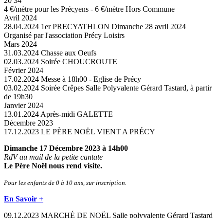
20 34
4 €/mètre pour les Précyens - 6 €/mètre Hors Commune
Avril 2024
28.04.2024
1er PRECYATHLON
Dimanche 28 avril 2024
Organisé par l'association Précy Loisirs
Mars 2024
31.03.2024
Chasse aux Oeufs
02.03.2024
Soirée CHOUCROUTE
Février 2024
17.02.2024
Messe à 18h00 - Eglise de Précy
03.02.2024
Soirée Crêpes
Salle Polyvalente Gérard Tastard, à partir
de 19h30
Janvier 2024
13.01.2024
Après-midi GALETTE
Décembre 2023
17.12.2023
LE PÈRE NOËL VIENT A PRÉCY
Dimanche 17 Décembre 2023 à 14h00
RdV au mail de la petite cantate
Le Père Noël nous rend visite.
Pour les enfants de 0 à 10 ans, sur inscription.
En Savoir +
09.12.2023
MARCHÉ DE NOËL
Salle polyvalente Gérard Tastard