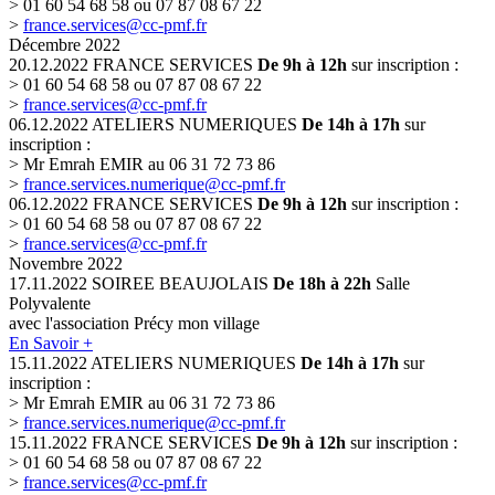
> 01 60 54 68 58 ou 07 87 08 67 22
>
france.services@cc-pmf.fr
Décembre 2022
20.12.2022
FRANCE SERVICES
De 9h à 12h
sur inscription :
> 01 60 54 68 58 ou 07 87 08 67 22
>
france.services@cc-pmf.fr
06.12.2022
ATELIERS NUMERIQUES
De 14h à 17h
sur
inscription :
> Mr Emrah EMIR au 06 31 72 73 86
>
france.services.numerique@cc-pmf.fr
06.12.2022
FRANCE SERVICES
De 9h à 12h
sur inscription :
> 01 60 54 68 58 ou 07 87 08 67 22
>
france.services@cc-pmf.fr
Novembre 2022
17.11.2022
SOIREE BEAUJOLAIS
De 18h à 22h
Salle
Polyvalente
avec l'association Précy mon village
En Savoir +
15.11.2022
ATELIERS NUMERIQUES
De 14h à 17h
sur
inscription :
> Mr Emrah EMIR au 06 31 72 73 86
>
france.services.numerique@cc-pmf.fr
15.11.2022
FRANCE SERVICES
De 9h à 12h
sur inscription :
> 01 60 54 68 58 ou 07 87 08 67 22
>
france.services@cc-pmf.fr