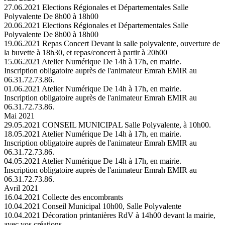
27.06.2021
Elections Régionales et Départementales
Salle
Polyvalente De 8h00 à 18h00
20.06.2021
Elections Régionales et Départementales
Salle
Polyvalente De 8h00 à 18h00
19.06.2021
Repas Concert
Devant la salle polyvalente, ouverture de
la buvette à 18h30, et repas/concert à partir à 20h00
15.06.2021
Atelier Numérique
De 14h à 17h, en mairie.
Inscription obligatoire auprès de l'animateur Emrah EMIR au
06.31.72.73.86.
01.06.2021
Atelier Numérique
De 14h à 17h, en mairie.
Inscription obligatoire auprès de l'animateur Emrah EMIR au
06.31.72.73.86.
Mai 2021
29.05.2021
CONSEIL MUNICIPAL
Salle Polyvalente, à 10h00.
18.05.2021
Atelier Numérique
De 14h à 17h, en mairie.
Inscription obligatoire auprès de l'animateur Emrah EMIR au
06.31.72.73.86.
04.05.2021
Atelier Numérique
De 14h à 17h, en mairie.
Inscription obligatoire auprès de l'animateur Emrah EMIR au
06.31.72.73.86.
Avril 2021
16.04.2021
Collecte des encombrants
10.04.2021
Conseil Municipal
10h00, Salle Polyvalente
10.04.2021
Décoration printanières
RdV à 14h00 devant la mairie,
avec vos créations.