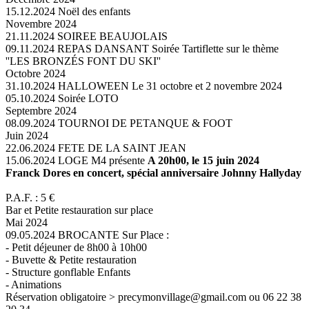
15.12.2024
Noël des enfants
Novembre 2024
21.11.2024
SOIREE BEAUJOLAIS
09.11.2024
REPAS DANSANT
Soirée Tartiflette sur le thème
''LES BRONZÉS FONT DU SKI''
Octobre 2024
31.10.2024
HALLOWEEN
Le 31 octobre et 2 novembre 2024
05.10.2024
Soirée LOTO
Septembre 2024
08.09.2024
TOURNOI DE PETANQUE & FOOT
Juin 2024
22.06.2024
FETE DE LA SAINT JEAN
15.06.2024
LOGE M4 présente
A 20h00, le 15 juin 2024
Franck Dores en concert, spécial anniversaire Johnny Hallyday
P.A.F. : 5 €
Bar et Petite restauration sur place
Mai 2024
09.05.2024
BROCANTE
Sur Place :
- Petit déjeuner de 8h00 à 10h00
- Buvette & Petite restauration
- Structure gonflable Enfants
- Animations
Réservation obligatoire > precymonvillage@gmail.com ou 06 22 38