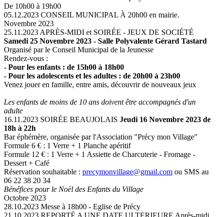
De 10h00 à 19h00
05.12.2023
CONSEIL MUNICIPAL
À 20h00 en mairie.
Novembre 2023
25.11.2023
APRÈS-MIDI et SOIRÉE - JEUX DE SOCIÉTÉ
Samedi 25 Novembre 2023 - Salle Polyvalente Gérard Tastard
Organisé par le Conseil Municipal de la Jeunesse
Rendez-vous :
- Pour les enfants : de 15h00 à 18h00
- Pour les adolescents et les adultes : de 20h00 à 23h00
Venez jouer en famille, entre amis, découvrir de nouveaux jeux
Les enfants de moins de 10 ans doivent être accompagnés d'un
adulte
16.11.2023
SOIRÉE BEAUJOLAIS
Jeudi 16 Novembre 2023 de
18h à 22h
Bar éphémère, organisée par l'Association "Précy mon Village"
Formule 6 € : 1 Verre + 1 Planche apéritif
Formule 12 € : 1 Verre + 1 Assiette de Charcuterie - Fromage -
Dessert + Café
Réservation souhaitable :
precymonvillage@gmail.com
ou SMS au
06 22 38 20 34
Bénéfices pour le Noël des Enfants du Village
Octobre 2023
28.10.2023
Messe à 18h00 - Eglise de Précy
21.10.2023
REPORTÉ A UNE DATE ULTERIEURE
Après-midi