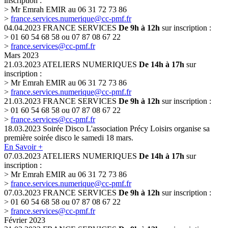
inscription :
> Mr Emrah EMIR au 06 31 72 73 86
>
france.services.numerique@cc-pmf.fr
04.04.2023
FRANCE SERVICES
De 9h à 12h
sur inscription :
> 01 60 54 68 58 ou 07 87 08 67 22
>
france.services@cc-pmf.fr
Mars 2023
21.03.2023
ATELIERS NUMERIQUES
De 14h à 17h
sur
inscription :
> Mr Emrah EMIR au 06 31 72 73 86
>
france.services.numerique@cc-pmf.fr
21.03.2023
FRANCE SERVICES
De 9h à 12h
sur inscription :
> 01 60 54 68 58 ou 07 87 08 67 22
>
france.services@cc-pmf.fr
18.03.2023
Soirée Disco
L'association Précy Loisirs organise sa
première soirée disco le samedi 18 mars.
En Savoir +
07.03.2023
ATELIERS NUMERIQUES
De 14h à 17h
sur
inscription :
> Mr Emrah EMIR au 06 31 72 73 86
>
france.services.numerique@cc-pmf.fr
07.03.2023
FRANCE SERVICES
De 9h à 12h
sur inscription :
> 01 60 54 68 58 ou 07 87 08 67 22
>
france.services@cc-pmf.fr
Février 2023