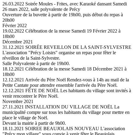
26.03.2022
Soirée Moules - Frites, avec Karaoké dansant
Samedi
26 mars 2022, salle polyvalente de Précy
Ouverture de la buvette à partir de 19h00, puis début du repas à
20h00
Février 2022
19.02.2022
Célébration de la messe
Samedi 19 Février 2022 à
18h00
Décembre 2021
31.12.2021
SOIRÉE REVEILLON DE LA SAINT-SYLVESTRE
L'association "Précy Loisirs" organise un repas pour fêter le
réveillon de la Saint-Sylvestre.
Salle Polyvalente à partir de 19h00.
18.12.2021
Célébration de la messe
Samedi 18 Décembre 2021 à
18h00
12.12.2021
Arrivée du Père Noël
Rendez-vous à 14h au mail de la
Petite Cantate pour attendre ensemble l'arrivée du Père Noël.
12.12.2021
FÊTE DE NOËL
Les habitants du village sont invités à
venir rencontrer le Père Noël.
Novembre 2021
27.11.2021
INSTALLATION DU VILLAGE DE NOËL
La
municipalité compte sur tous les habitants du village pour mettre en
place le village de Noël.
Devant la mairie à partir de 9h00.
18.11.2021
SOIREE BEAUJOLAIS NOUVEAU
L'association
"Précy mon village" vous convie à venir fêter le Beaujolais