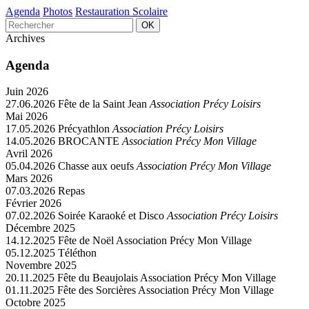
Agenda
Photos
Restauration Scolaire
Archives
Agenda
Juin 2026
27.06.2026
Fête de la Saint Jean
Association Précy Loisirs
Mai 2026
17.05.2026
Précyathlon
Association Précy Loisirs
14.05.2026
BROCANTE
Association Précy Mon Village
Avril 2026
05.04.2026
Chasse aux oeufs
Association Précy Mon Village
Mars 2026
07.03.2026
Repas
Février 2026
07.02.2026
Soirée Karaoké et Disco
Association Précy Loisirs
Décembre 2025
14.12.2025
Fête de Noël
Association Précy Mon Village
05.12.2025
Téléthon
Novembre 2025
20.11.2025
Fête du Beaujolais
Association Précy Mon Village
01.11.2025
Fête des Sorcières
Association Précy Mon Village
Octobre 2025