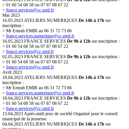
> 01 60 54 68 58 ou 07 87 08 67 22
>
france.services@cc-pmf.fr
Mai 2023
16.05.2023
ATELIERS NUMERIQUES
De 14h à 17h
sur
inscription :
> Mr Emrah EMIR au 06 31 72 73 86
>
france.services.numerique@cc-pmf.fr
16.05.2023
FRANCE SERVICES
De 9h à 12h
sur inscription :
> 01 60 54 68 58 ou 07 87 08 67 22
>
france.services@cc-pmf.fr
02.05.2023
FRANCE SERVICES
De 9h à 12h
sur inscription :
> 01 60 54 68 58 ou 07 87 08 67 22
>
france.services@cc-pmf.fr
Avril 2023
18.04.2023
ATELIERS NUMERIQUES
De 14h à 17h
sur
inscription :
> Mr Emrah EMIR au 06 31 72 73 86
>
france.services.numerique@cc-pmf.fr
18.04.2023
FRANCE SERVICES
De 9h à 12h
sur inscription :
> 01 60 54 68 58 ou 07 87 08 67 22
>
france.services@cc-pmf.fr
15.04.2023
Après-midi jeux de société
Organisé pour le conseil
municipal de la jeunesse.
04.04.2023
ATELIERS NUMERIQUES
De 14h à 17h
sur