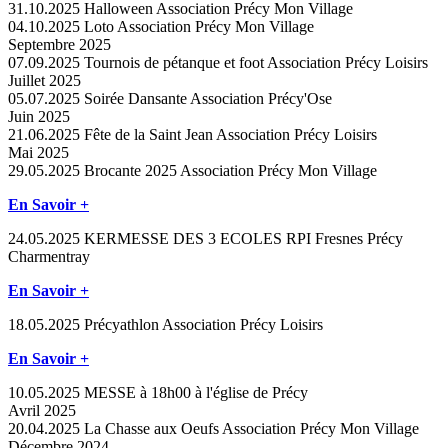
31.10.2025
Halloween
Association Précy Mon Village
04.10.2025
Loto
Association Précy Mon Village
Septembre 2025
07.09.2025
Tournois de pétanque et foot
Association Précy Loisirs
Juillet 2025
05.07.2025
Soirée Dansante
Association Précy'Ose
Juin 2025
21.06.2025
Fête de la Saint Jean
Association Précy Loisirs
Mai 2025
29.05.2025
Brocante 2025
Association Précy Mon Village
En Savoir +
24.05.2025
KERMESSE DES 3 ECOLES
RPI Fresnes Précy
Charmentray
En Savoir +
18.05.2025
Précyathlon
Association Précy Loisirs
En Savoir +
10.05.2025
MESSE à 18h00 à l'église de Précy
Avril 2025
20.04.2025
La Chasse aux Oeufs
Association Précy Mon Village
Décembre 2024