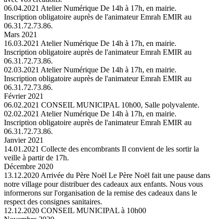
06.04.2021
Atelier Numérique
De 14h à 17h, en mairie.
Inscription obligatoire auprès de l'animateur Emrah EMIR au
06.31.72.73.86.
Mars 2021
16.03.2021
Atelier Numérique
De 14h à 17h, en mairie.
Inscription obligatoire auprès de l'animateur Emrah EMIR au
06.31.72.73.86.
02.03.2021
Atelier Numérique
De 14h à 17h, en mairie.
Inscription obligatoire auprès de l'animateur Emrah EMIR au
06.31.72.73.86.
Février 2021
06.02.2021
CONSEIL MUNICIPAL
10h00, Salle polyvalente.
02.02.2021
Atelier Numérique
De 14h à 17h, en mairie.
Inscription obligatoire auprès de l'animateur Emrah EMIR au
06.31.72.73.86.
Janvier 2021
14.01.2021
Collecte des encombrants
Il convient de les sortir la
veille à partir de 17h.
Décembre 2020
13.12.2020
Arrivée du Père Noël
Le Père Noël fait une pause dans
notre village pour distribuer des cadeaux aux enfants. Nous vous
informerons sur l'organisation de la remise des cadeaux dans le
respect des consignes sanitaires.
12.12.2020
CONSEIL MUNICIPAL
à 10h00