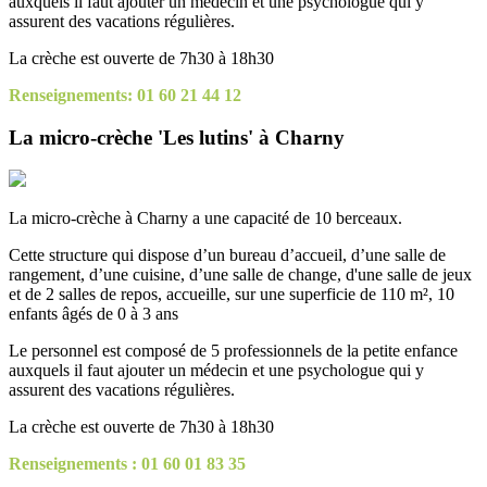
auxquels il faut ajouter un médecin et une psychologue qui y
assurent des vacations régulières.
La crèche est ouverte de 7h30 à 18h30
Renseignements: 01 60 21 44 12
La micro-crèche 'Les lutins' à Charny
La micro-crèche à Charny a une capacité de 10 berceaux.
Cette structure qui dispose d’un bureau d’accueil, d’une salle de
rangement, d’une cuisine, d’une salle de change, d'une salle de jeux
et de 2 salles de repos, accueille, sur une superficie de 110 m², 10
enfants âgés de 0 à 3 ans
Le personnel est composé de 5 professionnels de la petite enfance
auxquels il faut ajouter un médecin et une psychologue qui y
assurent des vacations régulières.
La crèche est ouverte de 7h30 à 18h30
Renseignements : 01 60 01 83 35