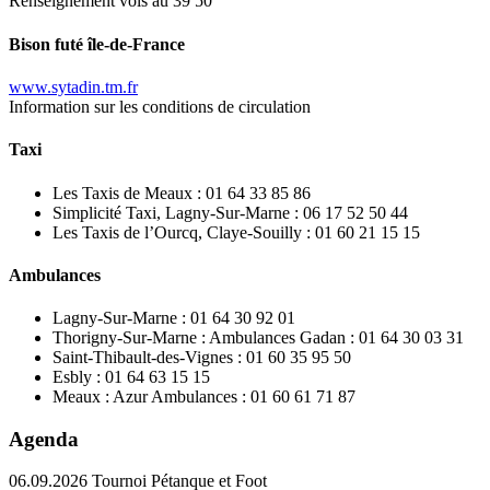
Renseignement vols au 39 50
Bison futé île-de-France
www.sytadin.tm.fr
Information sur les conditions de circulation
Taxi
Les Taxis de Meaux : 01 64 33 85 86
Simplicité Taxi, Lagny-Sur-Marne : 06 17 52 50 44
Les Taxis de l’Ourcq, Claye-Souilly : 01 60 21 15 15
Ambulances
Lagny-Sur-Marne : 01 64 30 92 01
Thorigny-Sur-Marne : Ambulances Gadan : 01 64 30 03 31
Saint-Thibault-des-Vignes : 01 60 35 95 50
Esbly : 01 64 63 15 15
Meaux : Azur Ambulances : 01 60 61 71 87
Agenda
06.09.2026
Tournoi Pétanque et Foot