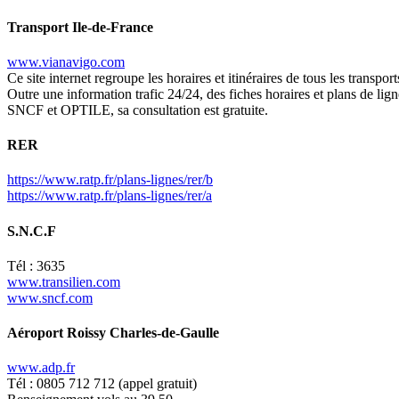
Transport Ile-de-France
www.vianavigo.com
Ce site internet regroupe les horaires et itinéraires de tous les transpor
Outre une information trafic 24/24, des fiches horaires et plans de lign
SNCF et OPTILE, sa consultation est gratuite.
RER
https://www.ratp.fr/plans-lignes/rer/b
https://www.ratp.fr/plans-lignes/rer/a
S.N.C.F
Tél : 3635
www.transilien.com
www.sncf.com
Aéroport Roissy Charles-de-Gaulle
www.adp.fr
Tél : 0805 712 712 (appel gratuit)