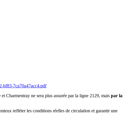
f52-bf83-7ca70a47acc4.pdf
et Charmentray ne sera plus assurée par la ligne 2129, mais
par la
mieux refléter les conditions réelles de circulation et garantir une