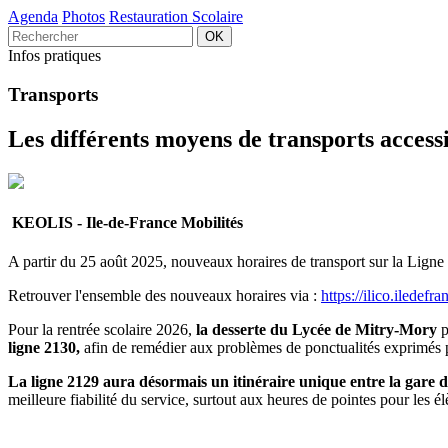
Agenda
Photos
Restauration Scolaire
Infos pratiques
Transports
Les différents moyens de transports accessi
KEOLIS - Ile-de-France Mobilités
A partir du 25 août 2025, nouveaux horaires de transport sur la Lign
Retrouver l'ensemble des nouveaux horaires via :
https://ilico.ilede
Pour la rentrée scolaire 2026,
la desserte du Lycée de Mitry-Mory
p
ligne 2130,
afin de remédier aux problèmes de ponctualités exprimés pa
La ligne 2129 aura désormais un itinéraire unique entre la gare 
meilleure fiabilité du service, surtout aux heures de pointes pour les él