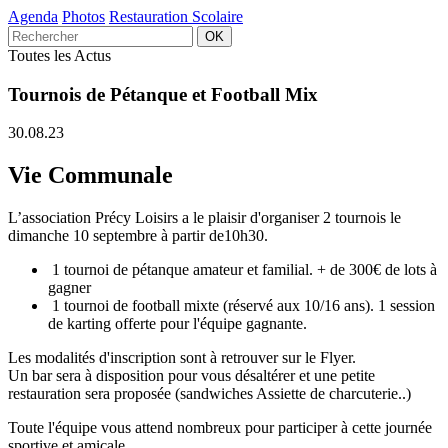
Agenda
Photos
Restauration Scolaire
Toutes les Actus
Tournois de Pétanque et Football Mix
30.08.23
Vie Communale
L’association Précy Loisirs a le plaisir d'organiser 2 tournois le
dimanche 10 septembre à partir de10h30.
1 tournoi de pétanque amateur et familial. + de 300€ de lots à
gagner
1 tournoi de football mixte (réservé aux 10/16 ans). 1 session
de karting offerte pour l'équipe gagnante.
Les modalités d'inscription sont à retrouver sur le Flyer.
Un bar sera à disposition pour vous désaltérer et une petite
restauration sera proposée (sandwiches Assiette de charcuterie..)
Toute l'équipe vous attend nombreux pour participer à cette journée
sportive et amicale.