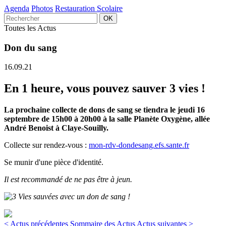
Agenda
Photos
Restauration Scolaire
Toutes les Actus
Don du sang
16.09.21
En 1 heure, vous pouvez sauver 3 vies !
La prochaine collecte de dons de sang se tiendra le jeudi 16
septembre de 15h00 à 20h00 à la salle Planète Oxygène, allée
André Benoist à Claye-Souilly.
Collecte sur rendez-vous :
mon-rdv-dondesang.efs.sante.fr
Se munir d'une pièce d'identité.
Il est recommandé de ne pas être à jeun.
< Actus précédentes
Sommaire des Actus
Actus suivantes >