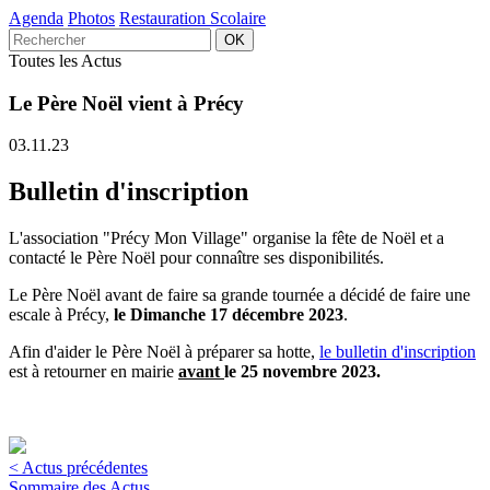
Agenda
Photos
Restauration Scolaire
Toutes les Actus
Le Père Noël vient à Précy
03.11.23
Bulletin d'inscription
L'association "Précy Mon Village" organise la fête de Noël et a
contacté le Père Noël pour connaître ses disponibilités.
Le Père Noël avant de faire sa grande tournée a décidé de faire une
escale à Précy,
le Dimanche 17 décembre 2023
.
Afin d'aider le Père Noël à préparer sa hotte,
le bulletin d'inscription
est à retourner en mairie
avant
le 25 novembre 2023.
< Actus précédentes
Sommaire des Actus