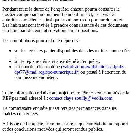
Pendant toute la durée de l’enquête, chacun pourra consulter le
dossier comprenant notamment l’étude d’impact, les avis des
autorités compétentes ainsi que les réponses du porteur de projet.
Les habitants sont invités à prendre connaissance de ces documents
et à faire part de leurs observations ou propositions.
Les contributions pourront être déposées :
sur les registres papier disponibles dans les mairies concernées
;
sur le registre dématérialisé dédié à l’enquête ;
par courrier électronique (
valorisation-exploitation-valpole-
dpt77@mail.registre-numerique.fr
) ou postal à l’attention du
commissaire enquêteur.
Toute information relative au projet pourra être obtenue auprès de la
REP par mail adressé à :
contact.claye-souilly@veolia.com
Le commissaire enquêteur assurera des permanences dans les
mairies concernées.
À l’issue de l’enquête, le commissaire enquêteur établira un rapport
et des conclusions motivées qui seront rendus publics.