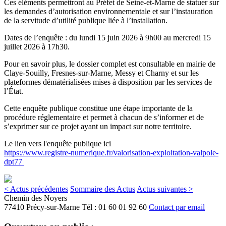
Ces éléments permettront au Préfet de Seine-et-Marne de statuer sur
les demandes d’autorisation environnementale et sur l’instauration
de la servitude d’utilité publique liée à l’installation.
Dates de l’enquête : du lundi 15 juin 2026 à 9h00 au mercredi 15
juillet 2026 à 17h30.
Pour en savoir plus, le dossier complet est consultable en mairie de
Claye-Souilly, Fresnes-sur-Marne, Messy et Charny et sur les
plateformes dématérialisées mises à disposition par les services de
l’État.
Cette enquête publique constitue une étape importante de la
procédure réglementaire et permet à chacun de s’informer et de
s’exprimer sur ce projet ayant un impact sur notre territoire.
Le lien vers l'enquête publique ici
https://www.registre-numerique.fr/valorisation-exploitation-valpole-
dpt77
< Actus précédentes
Sommaire des Actus
Actus suivantes >
Chemin des Noyers
77410 Précy-sur-Marne
Tél :
01 60 01 92 60
Contact par email