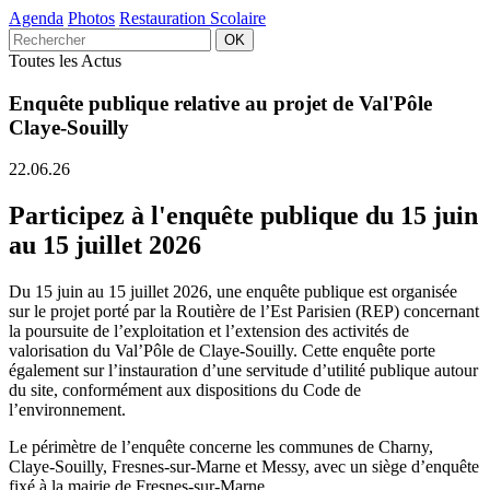
Agenda
Photos
Restauration Scolaire
Toutes les Actus
Enquête publique relative au projet de Val'Pôle
Claye-Souilly
22.06.26
Participez à l'enquête publique du 15 juin
au 15 juillet 2026
Du 15 juin au 15 juillet 2026, une enquête publique est organisée
sur le projet porté par la Routière de l’Est Parisien (REP) concernant
la poursuite de l’exploitation et l’extension des activités de
valorisation du Val’Pôle de Claye-Souilly. Cette enquête porte
également sur l’instauration d’une servitude d’utilité publique autour
du site, conformément aux dispositions du Code de
l’environnement.
Le périmètre de l’enquête concerne les communes de Charny,
Claye-Souilly, Fresnes-sur-Marne et Messy, avec un siège d’enquête
fixé à la mairie de Fresnes-sur-Marne.