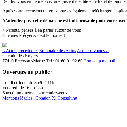
Rendez-vous en mairie avec une pièce d'identité et le livret de famille
Après votre recensement, vous pouvez également télécharger l'applicat
N'attendez pas, cette démarche est indispensable pour votre aveni
> Parents, pensez à en parler autour de vous
> Jeunes Précyens, c'est le moment
< Actus précédentes
Sommaire des Actus
Actus suivantes >
Chemin des Noyers
77410 Précy-sur-Marne
Tél :
01 60 01 92 60
Contact par email
Ouverture au public :
Lundi et Jeudi de 8h30 à 11h
Vendredi de 16h à 18h
Samedi uniquement sur rendez-vous
Mentions légales
|
Création Xi Consulting