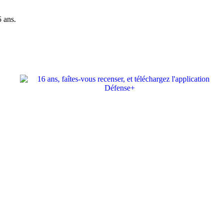
5 ans.