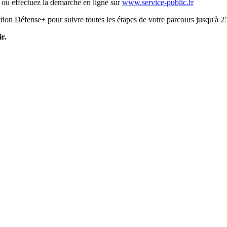
, ou effectuez la démarche en ligne sur
www.service-public.fr
ion Défense+ pour suivre toutes les étapes de votre parcours jusqu'à 2
r.