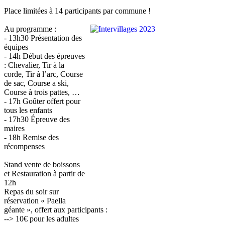
Place limitées à 14 participants par commune !
Au programme :
- 13h30 Présentation des
équipes
- 14h Début des épreuves
: Chevalier, Tir à la
corde, Tir à l’arc, Course
de sac, Course a ski,
Course à trois pattes, …
- 17h Goûter offert pour
tous les enfants
- 17h30 Épreuve des
maires
- 18h Remise des
récompenses
Stand vente de boissons
et Restauration à partir de
12h
Repas du soir sur
réservation « Paella
géante », offert aux participants :
--> 10€ pour les adultes