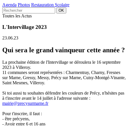
Agenda
Photos
Restauration Scolaire
Toutes les Actus
L'Intervillage 2023
23.06.23
Qui sera le grand vainqueur cette année ?
La prochaine édition de l'Intervillage se déroulera le 16 septembre
2023 à Villeroy.
11 communes seront représentées : Charmentray, Charny, Fresnes
sur Marne, Gressy, Messy, Précy sur Marne, Cuisy-Montgé-Vinante,
Saint Mesmes, Villeroy.
Si toi aussi tu souhaites défendre les couleurs de Précy, n'hésites pas
à t'inscrire avant le 14 juillet à l'adresse suivante :
mairie@precysurmarne.fr
Pour t'inscrire, il faut :
- être précyens,
- Avoir entre 6 et 16 ans