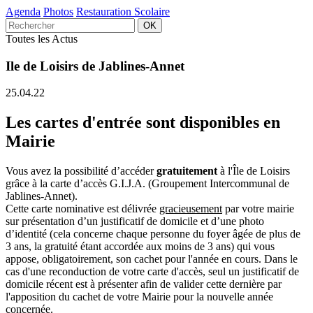
Agenda
Photos
Restauration Scolaire
Toutes les Actus
Ile de Loisirs de Jablines-Annet
25.04.22
Les cartes d'entrée sont disponibles en
Mairie
Vous avez la possibilité d’accéder
gratuitement
à l'Île de Loisirs
grâce à la carte d’accès G.I.J.A. (Groupement Intercommunal de
Jablines-Annet).
Cette carte nominative est délivrée
gracieusement
par votre mairie
sur présentation d’un justificatif de domicile et d’une photo
d’identité (cela concerne chaque personne du foyer âgée de plus de
3 ans, la gratuité étant accordée aux moins de 3 ans) qui vous
appose, obligatoirement, son cachet pour l'année en cours. Dans le
cas d'une reconduction de votre carte d'accès, seul un justificatif de
domicile récent est à présenter afin de valider cette dernière par
l'apposition du cachet de votre Mairie pour la nouvelle année
concernée.