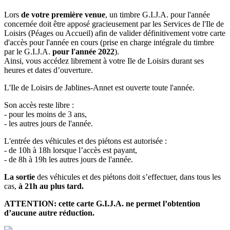
Lors
de votre première venue
, un timbre G.I.J.A. pour l'année
concernée doit être apposé gracieusement par les Services de l'Ile de
Loisirs (Péages ou Accueil) afin de valider définitivement votre carte
d'accès pour l'année en cours (prise en charge intégrale du timbre
par le G.I.J.A.
pour l'année 2022
).
Ainsi, vous accédez librement à votre Ile de Loisirs durant ses
heures et dates d’ouverture.
L'Ile de Loisirs de Jablines-Annet est ouverte toute l'année.
Son accès reste libre :
- pour les moins de 3 ans,
- les autres jours de l'année.
L'entrée des véhicules et des piétons est autorisée :
- de 10h à 18h lorsque l’accès est payant,
- de 8h à 19h les autres jours de l'année.
La sortie
des véhicules et des piétons doit s’effectuer, dans tous les
cas,
à 21h au plus tard.
ATTENTION: cette carte G.I.J.A. ne permet l’obtention
d’aucune autre réduction.