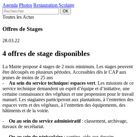
Agenda
Photos
Restauration Scolaire
Toutes les Actus
Offres de Stages
28.03.22
4 offres de stage disponibles
La Mairie propose 4 stages de 2 mois minimum. Les stages peuvent
être découpés en plusieurs périodes. Accessibles dès le CAP aux
jeunes de moins de 25 ans
-
Au sein du service technique/ espaces vert
. Les missions de ce
service technique demandent un esprit d’équipe et d’initiative, une
certaine connaissance des végétaux et une propension pour le travail
manuel. Les stagiaires participeront aux plantations, à l’entretien des
espaces verts et des végétaux, à l’entretien des équipements, des
bâtiments et de la voirie.
-
Ou au sein du service administratif
: classement, archivage,
travaux de secrétariat.
-
Ou au sein du périscolaire
: cantine, aide aux devoirs.